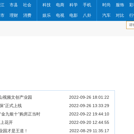
浙江
市县
社会
科技
电商
科学
手机
时尚
服饰
彩
股市
理财
消费
娱乐
电视
电影
八卦
汽车
对比
行
栏山视频文创产业园
2022-09-26 18:01:22
保”正式上线
2022-09-26 13:33:29
，“金九银十”购房正当时
2022-09-22 19:44:10
陌上花开
2022-09-20 12:44:55
产业园才是王道！
2022-08-29 11:35:17