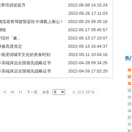
培养培训促提升
2022-06-08 14:15:24
2022-05-26 17:11:03
年物流老将驾驶智蓝轻卡满载上衡山！
2022-05-25 09:35:16
增收
2022-05-17 09:45:57
,得找对「象」
2022-05-13 17:10:07
献被高度肯定
2022-05-13 16:44:37
一场浸润城市文化的美食时刻
2022-05-11 10:04:16
热
年高端床品全国领先战略证书
2022-04-28 09:34:25
年高端床品全国领先战略证书
2022-04-26 17:02:20
9
10
11
下一页
末页
共
12
页
337
条