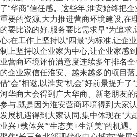
了“华商”信任感。这些年,淮安始终把
重要的资源,大力推进营商环境建设,在
的要比说的好,服务要比需求早”为追求
心;在工作上坚持以“四最”为标准,让企
制上坚持以企业家为中心,让企业家感到
业营商环境评价满意度连续多年排名全
的企业家信任淮安、越来越多的项目落
借“会”相邀,以淮安“机会”好前景提升了
河华商大会得到广大华商、新老朋友的
参与,既是因为淮安营商环境得到大家认
发展机遇得到大家认同,集中体现在“大战
业兴+载体兴”“生态美+生活美”的机遇
聚焦“长三角北部现代化中心城市”发展