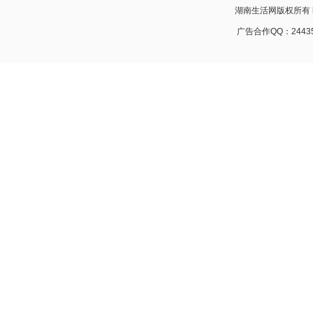
湖南生活网版权所有 http:
广告合作QQ：24435