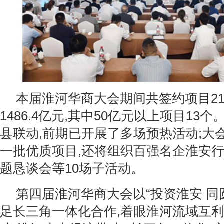
本届淮河华商大会期间共签约项目21
1486.4亿元,其中50亿元以上项目13
县联动,前期已开展了多场预热活动;大
一批优质项目,还将组织百强名企淮安
题恳谈会等10场子活动。
第四届淮河华商大会以“投资淮安 同
足长三角一体化合作,着眼淮河流域互利