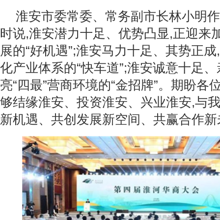
淮安市委常委、常务副市长林小明作
时说,淮安潜力十足、优势凸显,正迎来
展的“好机遇”;淮安马力十足、其势正成
化产业体系的“快车道”;淮安诚意十足、
亮“四最”营商环境的“金招牌”。期盼各
够结缘淮安、投资淮安、兴业淮安,与
新机遇、共创发展新空间、共赢合作新