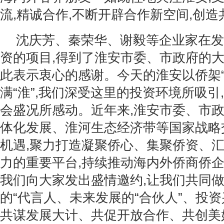
流,精诚合作,不断开辟合作新空间,创
沈庆芳、秦荣华、谢毅等企业家在发
资的项目,得到了淮安市委、市政府的大
此表示衷心的感谢。今天的淮安以侨架“
满“淮”,我们深受这里的投资环境所吸引
会盛况所感动。近年来,淮安市委、市
体化发展、淮河生态经济带等国家战略
机遇,聚力打造凝聚侨心、集聚侨资、
力的重要平台,持续推动海内外侨商侨
我们向大家发出盛情邀约,让我们共同
的“代言人、未来发展的“合伙人”、投资兴
共谋发展大计、共促开放合作、共创美