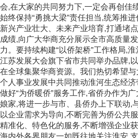
会,在大家的共同努力下,一定会再创佳
始终保持“勇挑大梁”责任担当,统筹推
新兴产业壮大、未来产业培育,打通堵点
成绩,向广大华商充分展示全市高质量
力。要持续构建“以侨架桥”工作格局,
江苏发展大会旗下省市共同举办品牌,以
在全球集聚华商资源。我们热切希望与
个人事业发展中共同推动淮河生态经济
做好“为侨暖侨”服务工作,省侨办作为
娘家,将进一步与市、县侨办上下联动,
以企业需求为导向,不断完善为侨公共服
精准化、特色化的服务,不断增强企业
海内外各界朋友一如既往地关注淮安,支