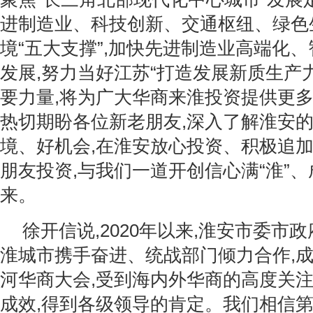
进制造业、科技创新、交通枢纽、绿色
境“五大支撑”,加快先进制造业高端化
发展,努力当好江苏“打造发展新质生产
要力量,将为广大华商来淮投资提供更
热切期盼各位新老朋友,深入了解淮安
境、好机会,在淮安放心投资、积极追
朋友投资,与我们一道开创信心满“淮”、
来。
徐开信说,2020年以来,淮安市委市
淮城市携手奋进、统战部门倾力合作,
河华商大会,受到海内外华商的高度关注
成效,得到各级领导的肯定。我们相信