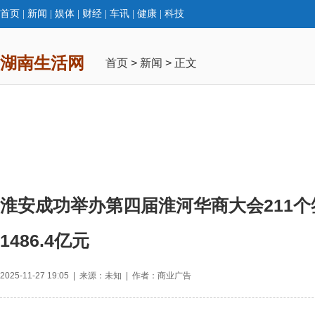
首页
|
新闻
|
娱体
|
财经
|
车讯
|
健康
|
科技
湖南生活网
首页
>
新闻
> 正文
淮安成功举办第四届淮河华商大会211个
1486.4亿元
2025-11-27 19:05 | 来源：未知 | 作者：商业广告