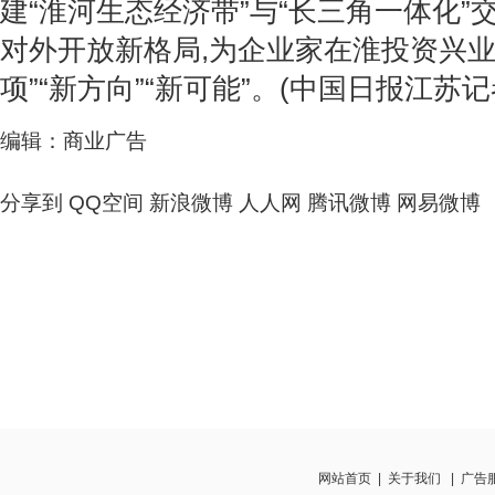
建“淮河生态经济带”与“长三角一体化”
对外开放新格局,为企业家在淮投资兴业
项”“新方向”“新可能”。(中国日报江苏记
编辑：商业广告
分享到
QQ空间
新浪微博
人人网
腾讯微博
网易微博
网站首页
|
关于我们
|
广告