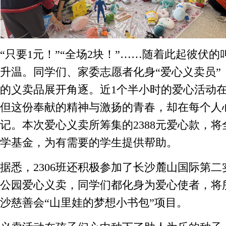
“只要1元！”“全场2块！”……随着此起彼伏
升温。同学们、家委志愿者化身“爱心义卖员”
的义卖品展开角逐。近1个半小时的爱心活动
但这份奉献的精神与激扬的青春，却在每个人
记。本次爱心义卖所筹集的2388元爱心款，
学基金，为有需要的学生提供帮助。
据悉，2306班还积极参加了长沙麓山国际第
公园爱心义卖，同学们都化身为爱心使者，将
沙慈善会“山里娃的梦想小书包”项目。