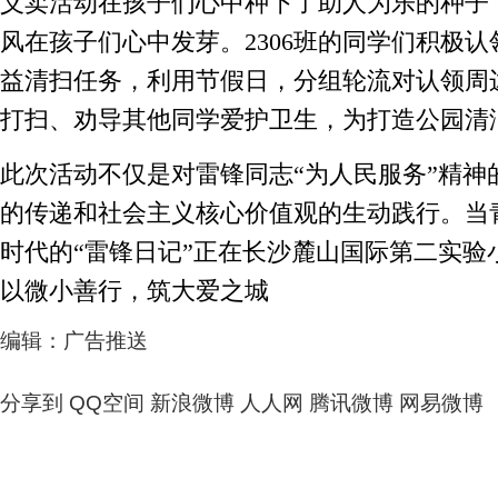
义卖活动在孩子们心中种下了助人为乐的种子
风在孩子们心中发芽。2306班的同学们积极
益清扫任务，利用节假日，分组轮流对认领周
打扫、劝导其他同学爱护卫生，为打造公园清
此次活动不仅是对雷锋同志“为人民服务”精神
的传递和社会主义核心价值观的生动践行。当
时代的“雷锋日记”正在长沙麓山国际第二实验
以微小善行，筑大爱之城
编辑：广告推送
分享到
QQ空间
新浪微博
人人网
腾讯微博
网易微博