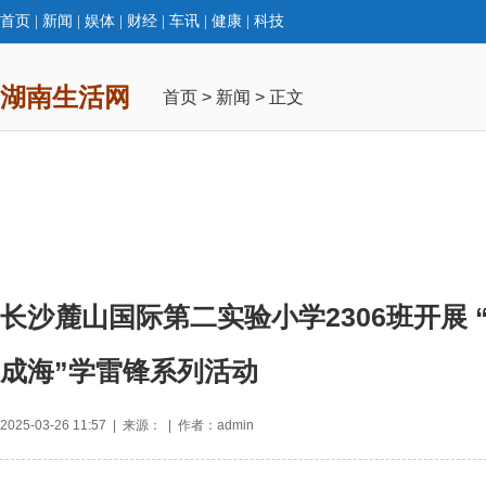
首页
|
新闻
|
娱体
|
财经
|
车讯
|
健康
|
科技
湖南生活网
首页
>
新闻
> 正文
长沙麓山国际第二实验小学2306班开展 
成海”学雷锋系列活动
2025-03-26 11:57 | 来源： | 作者：admin