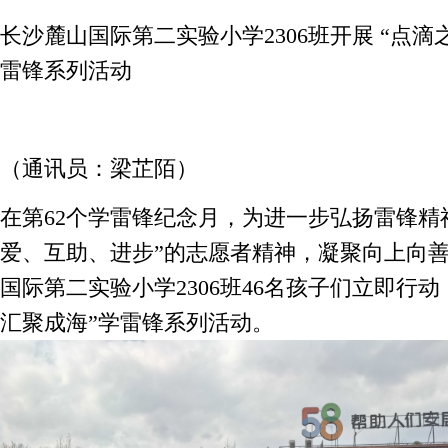
长沙麓山国际第二实验小学2306班开展 “点滴
雷锋系列活动
（通讯员：梁芷陌）
在第62个学雷锋纪念月，为进一步弘扬雷锋精
爱、互助、进步”的志愿者精神，凝聚向上向
国际第二实验小学2306班46名孩子们立即行动
汇聚成海”学雷锋系列活动。