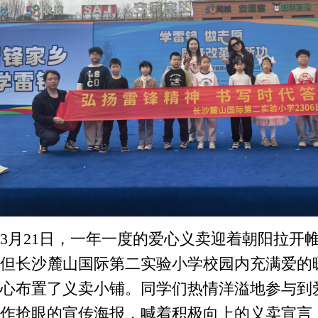
3月21日，一年一度的爱心义卖迎着朝阳拉开
但长沙麓山国际第二实验小学校园内充满爱的
心布置了义卖小铺。同学们热情洋溢地参与到
作抢眼的宣传海报，喊着积极向上的义卖宣言